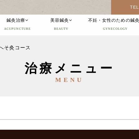
TEL
鍼灸治療
美容鍼灸
不妊・女性のための鍼
ACUPUNCTURE
BEAUTY
GYNECOLOGY
へそ灸コース
治療メニュー
MENU