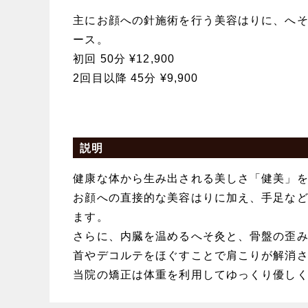
主にお顔への針施術を行う美容はりに、へ
ース。
初回 50分 ¥12,900
2回目以降 45分 ¥9,900
説明
健康な体から生み出される美しさ「健美」
お顔への直接的な美容はりに加え、手足な
ます。
さらに、内臓を温めるへそ灸と、骨盤の歪
首やデコルテをほぐすことで肩こりが解消
当院の矯正は体重を利用してゆっくり優し