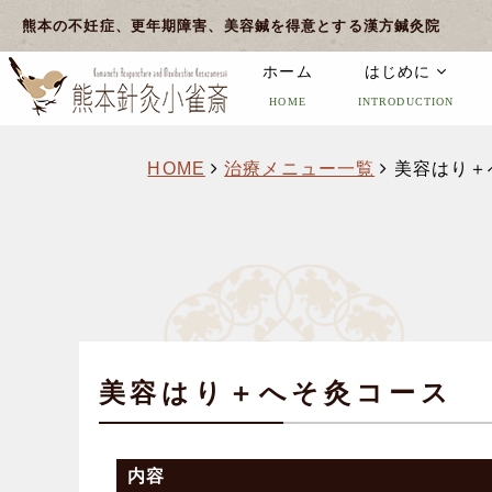
熊本の不妊症、更年期障害、美容鍼を得意とする漢方鍼灸院
ホーム
はじめに
HOME
INTRODUCTION
HOME
治療メニュー一覧
美容はり＋
美容はり＋へそ灸コース
内容