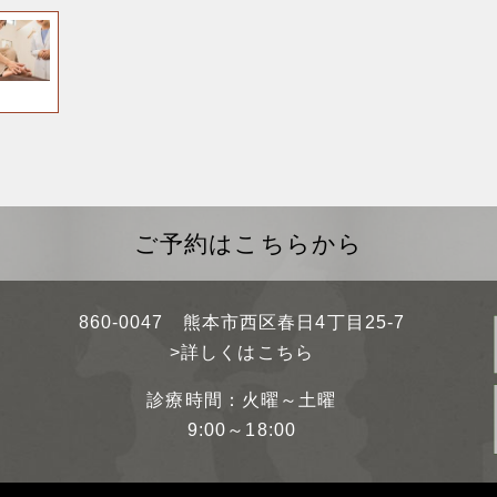
ご予約はこちらから
860-0047 熊本市西区春日4丁目25-7
>詳しくはこちら
診療時間：火曜～土曜
9:00～18:00