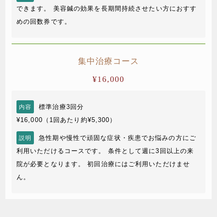
できます。
美容鍼の効果を長期間持続させたい方におすす
めの回数券です。
集中治療コース
¥16,000
標準治療3回分
内容
¥16,000（1回あたり約¥5,300）
急性期や慢性で頑固な症状・疾患でお悩みの方にご
説明
利用いただけるコースです。
条件として週に3回以上の来
院が必要となります。
初回治療にはご利用いただけませ
ん。