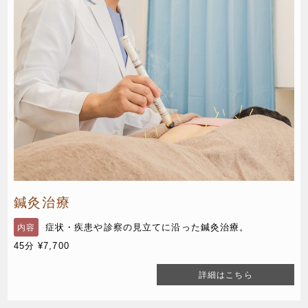
鍼灸治療
症状・疾患や診察の見立てに沿った鍼灸治療。
内容
45分 ¥7,700
詳細はこちら