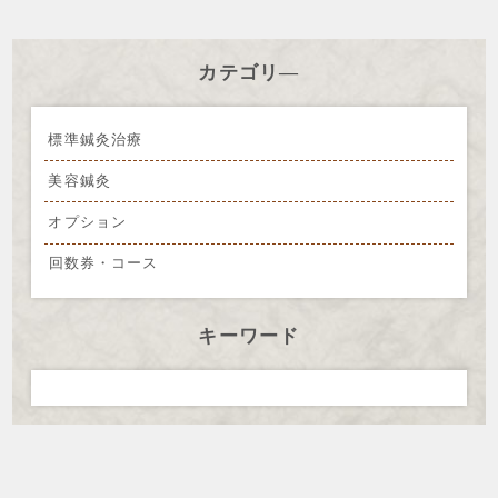
カテゴリ―
標準鍼灸治療
美容鍼灸
オプション
回数券・コース
キーワード