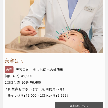
美容はり
美容目的 主にお顔への鍼施術
内容
初回 45分 ¥9,900
2回目以降 30分 ¥6,600
＊回数券もございます（初回使用不可）
8枚つづり¥45,000（1回あたり¥5,625）
詳細はこちら