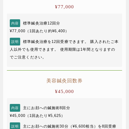
¥77,000
標準鍼灸治療12回分
内容
¥77,000（1回あたり約¥6,400）
標準鍼灸治療を12回受療できます。
購入されたご本
説明
人以外でも使用できます。
使用期限は1年間となりますの
でご注意ください。
美容鍼灸回数券
¥45,000
主にお顔への鍼施術8回分
内容
¥45,000（1回あたり¥5,625）
主にお顔への鍼施術30分（¥6,600相当）を8回受療
説明