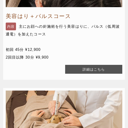
美容はり＋パルスコース
主にお顔への針施術を行う美容はりに、パルス（低周波
内容
通電）を加えたコース
初回 45分 ¥12,900
2回目以降 30分 ¥9,900
詳細はこちら