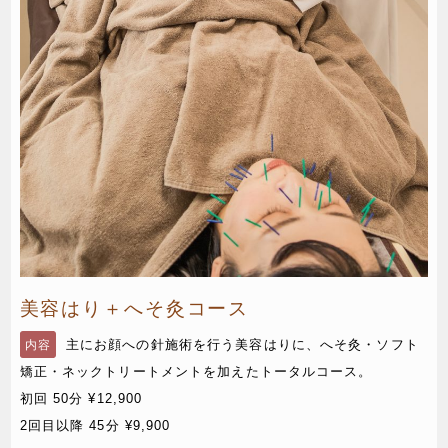
美容はり＋へそ灸コース
主にお顔への針施術を行う美容はりに、へそ灸・ソフト
内容
矯正・ネックトリートメントを加えたトータルコース。
初回 50分 ¥12,900
2回目以降 45分 ¥9,900