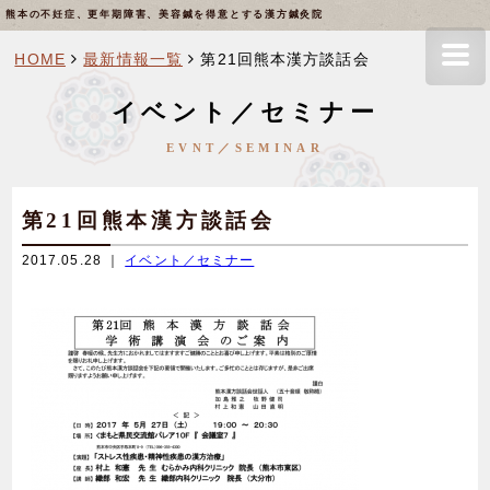
熊本の不妊症、更年期障害、美容鍼を得意とする漢方鍼灸院
HOME
最新情報一覧
第21回熊本漢方談話会
イベント／セミナー
EVNT／SEMINAR
第21回熊本漢方談話会
2017.05.28 ｜
イベント／セミナー