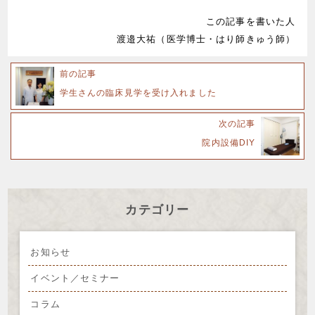
この記事を書いた人
渡邉大祐（医学博士・はり師きゅう師）
前の記事
学生さんの臨床見学を受け入れました
次の記事
院内設備DIY
カテゴリー
お知らせ
イベント／セミナー
コラム