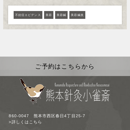
不妊症エビデンス
美容
美容鍼
美容鍼灸
ご予約はこちらから
860-0047 熊本市西区春日4丁目25-7
>詳しくはこちら