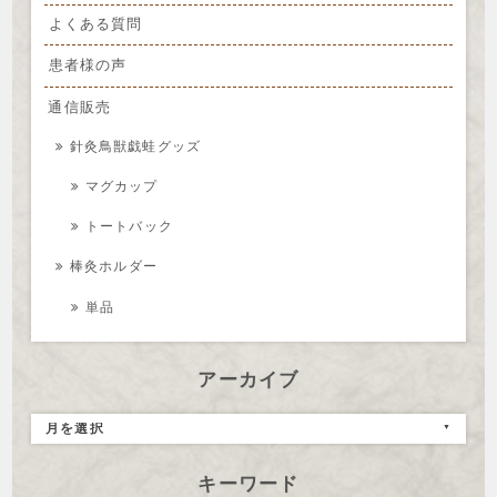
よくある質問
患者様の声
通信販売
針灸鳥獣戯蛙グッズ
マグカップ
トートバック
棒灸ホルダー
単品
アーカイブ
月を選択
キーワード