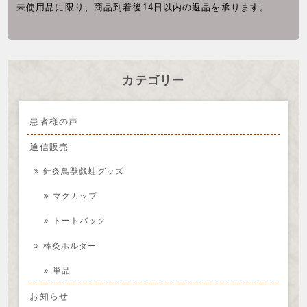
未使用品に限り、商品到着後14日以内の返品を承ります。
カテゴリー
患者様の声
通信販売
針灸鳥獣戯蛙グッズ
マグカップ
トートバック
棒灸ホルダー
単品
お知らせ