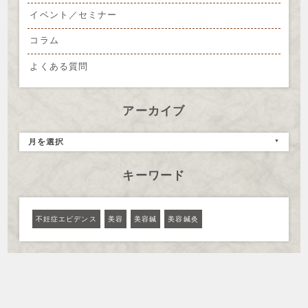
イベント／セミナー
コラム
よくある質問
アーカイブ
月を選択
キーワード
不妊症エビデンス
美容
美容鍼
美容鍼灸