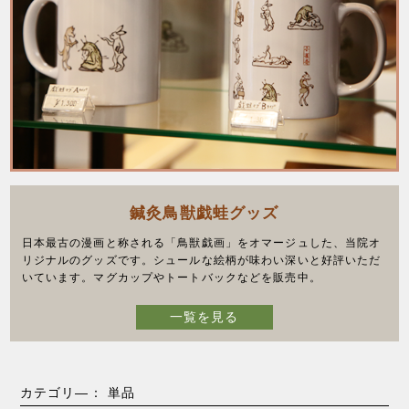
鍼灸鳥獣戯蛙グッズ
日本最古の漫画と称される「鳥獣戯画」をオマージュした、当院オ
リジナルのグッズです。シュールな絵柄が味わい深いと好評いただ
いています。マグカップやトートバックなどを販売中。
一覧を見る
カテゴリ―： 単品