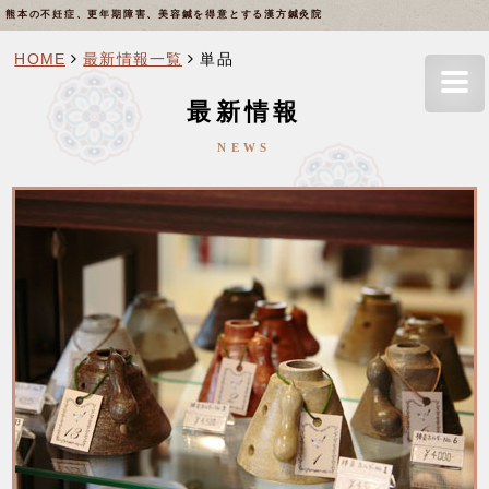
熊本の不妊症、更年期障害、美容鍼を得意とする漢方鍼灸院
HOME
最新情報一覧
単品
最新情報
NEWS