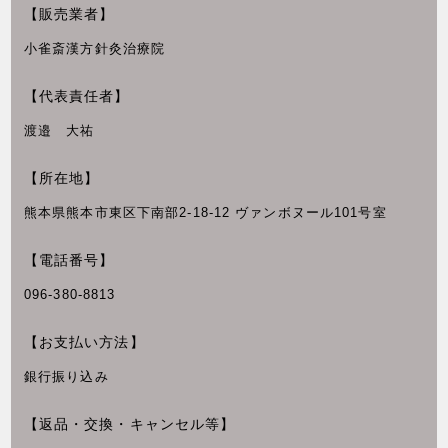
【販売業者】
小雀斎漢方針灸治療院
【代表責任者】
渡邉 大祐
【所在地】
熊本県熊本市東区下南部2-18-12 ヴァンボヌール101号室
【電話番号】
096-380-8813
【お支払い方法】
銀行振り込み
【返品・交換・キャンセル等】