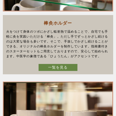
棒灸ホルダー
火をつけて身体のツボにかざし輻射熱で温めることで、自宅でも手
軽に灸を実践いただける「棒灸」。ただし手でずっとかざし続ける
のは大変な場合も多いです。そこで、手放しでかざし続けることが
できる、オリジナルの棒灸ホルダーを制作しています。指南書付き
のスターターセットもご用意しておりますので、安心して始められ
ます。中医学の象徴である「ひょうたん」がアクセントです。
一覧を見る