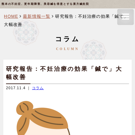
熊本の不妊症、更年期障害、美容鍼を得意とする漢方鍼灸院
HOME
最新情報一覧
研究報告：不妊治療の効果「鍼で」
大幅改善
コラム
COLUMN
研究報告：不妊治療の効果「鍼で」大
幅改善
2017.11.4 ｜
コラム