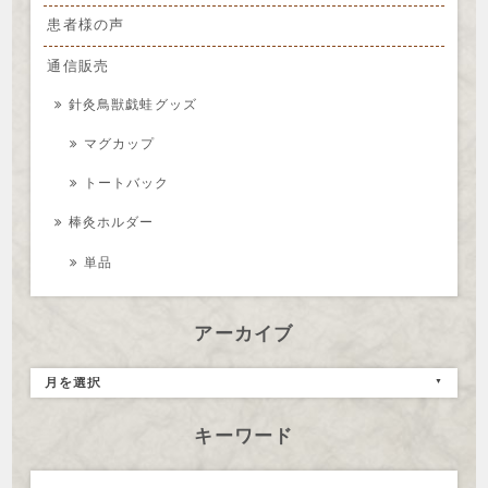
患者様の声
通信販売
針灸鳥獣戯蛙グッズ
マグカップ
トートバック
棒灸ホルダー
単品
アーカイブ
月を選択
キーワード