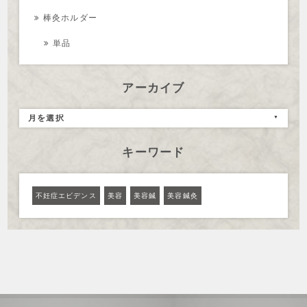
棒灸ホルダー
単品
アーカイブ
月を選択
キーワード
不妊症エビデンス
美容
美容鍼
美容鍼灸