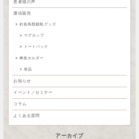
患者様の声
通信販売
針灸鳥獣戯蛙グッズ
マグカップ
トートバック
棒灸ホルダー
単品
お知らせ
イベント／セミナー
コラム
よくある質問
アーカイブ