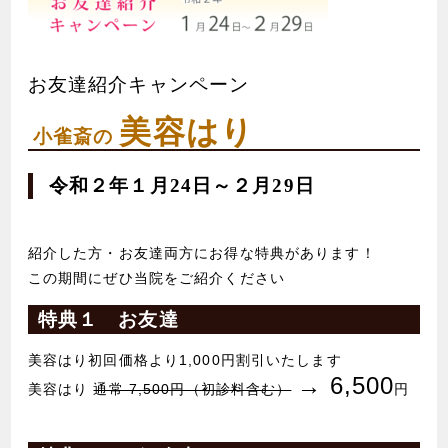
お友達紹介キャンペーン
美容はり
小雀斎の
令和２年１月24日～２月29日
紹介した方・お友達両方にお得な特典があります！
この期間にぜひ当院をご紹介ください
特典１ お友達
美容はり初回価格より1,000円割引いたします
→ 6,500
美容はり
通常 7,500円（初診料含む）
円