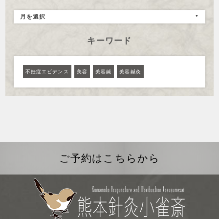
月を選択
キーワード
不妊症エビデンス
美容
美容鍼
美容鍼灸
ご予約はこちらから