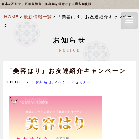
熊本の不妊症、更年期障害、美容鍼を得意とする漢方鍼灸院
HOME
最新情報一覧
「美容はり」お友達紹介キャンペー
ン
お知らせ
NOTICE
「美容はり」お友達紹介キャンペーン
2020.01.17 ｜
お知らせ
,
イベント／セミナー