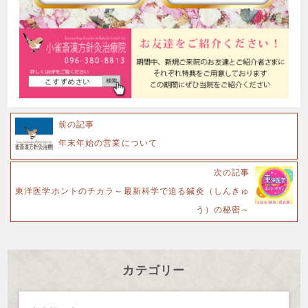
前の記事
年末年始の営業について
次の記事
東洋医学ホントのチカラ～最新科学で迫る鍼灸（しんきゅ
う）の秘密～
カテゴリー