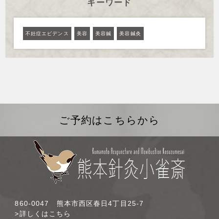
キーワード
不妊症エビデンス
美容
美容鍼
美容鍼灸
ご予約はこちらから
860-0047 熊本市西区春日4丁目25-7
>詳しくはこちら