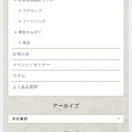
マグカップ
トートバック
棒灸ホルダー
単品
お知らせ
イベント／セミナー
コラム
よくある質問
アーカイブ
月を選択