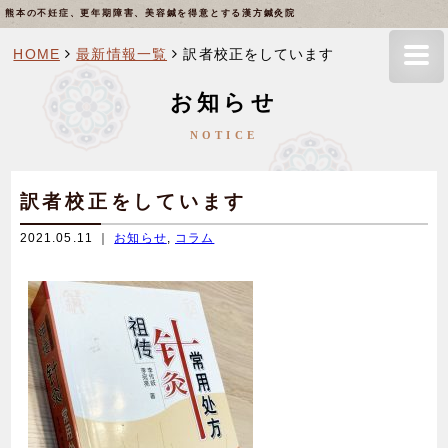
熊本の不妊症、更年期障害、美容鍼を得意とする漢方鍼灸院
HOME
最新情報一覧
訳者校正をしています
お知らせ
NOTICE
訳者校正をしています
2021.05.11 ｜
お知らせ
,
コラム