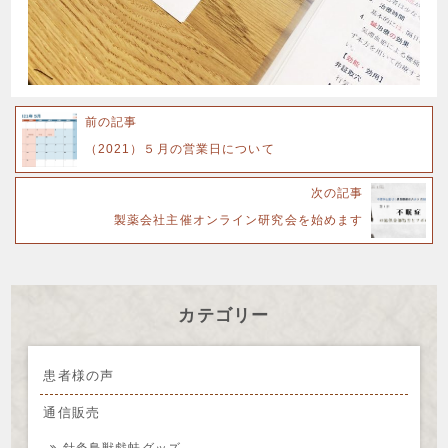
前の記事
（2021）５月の営業日について
次の記事
製薬会社主催オンライン研究会を始めます
カテゴリー
患者様の声
通信販売
針灸鳥獣戯蛙グッズ