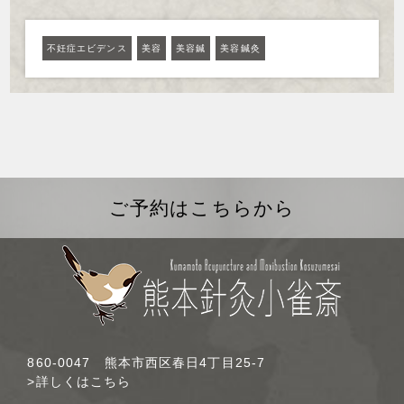
不妊症エビデンス
美容
美容鍼
美容鍼灸
ご予約はこちらから
860-0047 熊本市西区春日4丁目25-7
>詳しくはこちら