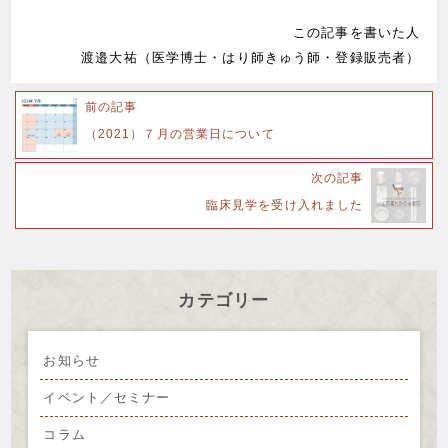
この記事を書いた人
渡邉大祐（医学博士・はり師きゅう師・登録販売者）
前の記事
（2021）７月の営業日について
次の記事
臨床見学を受け入れました
カテゴリー
お知らせ
イベント／セミナー
コラム