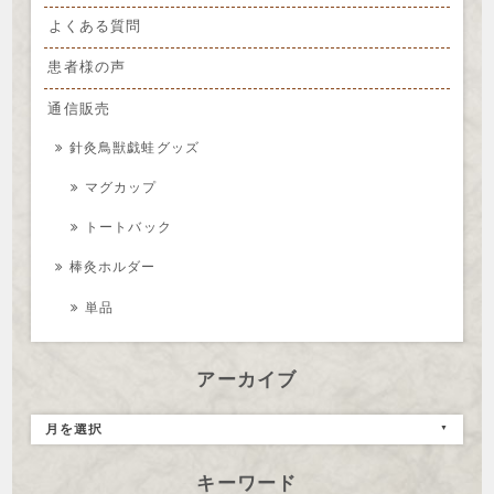
よくある質問
患者様の声
通信販売
針灸鳥獣戯蛙グッズ
マグカップ
トートバック
棒灸ホルダー
単品
アーカイブ
月を選択
キーワード