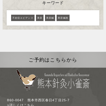
キーワード
不妊症エビデンス
美容
美容鍼
美容鍼灸
ご予約はこちらから
860-0047 熊本市西区春日4丁目25-7
>詳しくはこちら