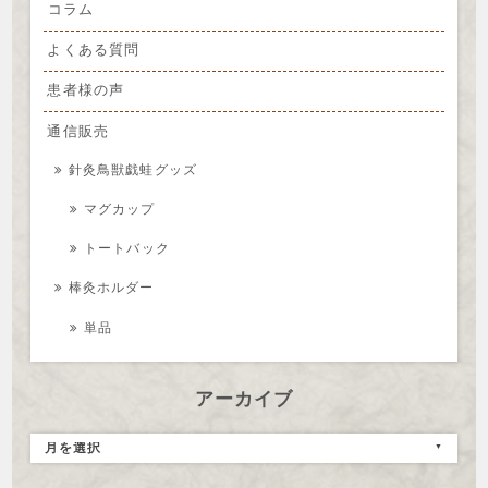
コラム
よくある質問
患者様の声
通信販売
針灸鳥獣戯蛙グッズ
マグカップ
トートバック
棒灸ホルダー
単品
アーカイブ
月を選択