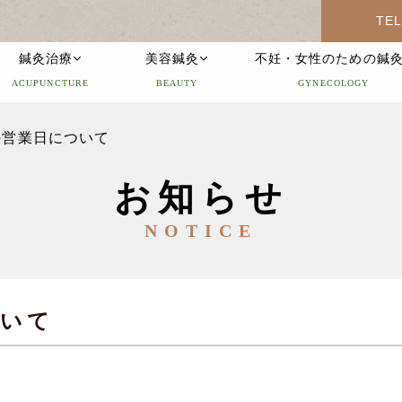
TEL
鍼灸治療
美容鍼灸
不妊・女性のための鍼
ACUPUNCTURE
BEAUTY
GYNECOLOGY
の営業日について
お知らせ
NOTICE
ついて