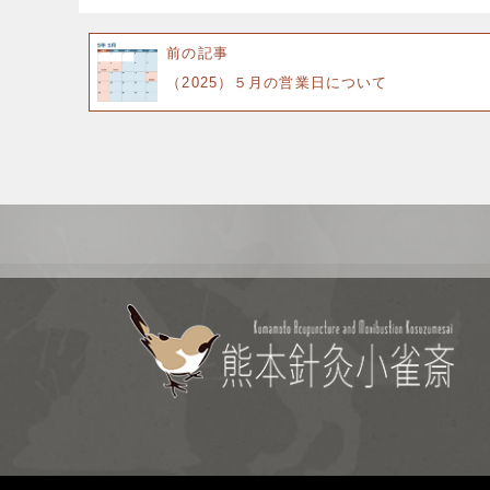
前の記事
（2025）５月の営業日について