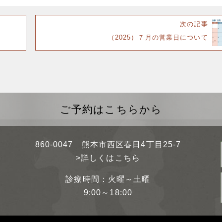
次の記事
（2025）７月の営業日について
ご予約はこちらから
860-0047 熊本市西区春日4丁目25-7
>詳しくはこちら
診療時間：火曜～土曜
9:00～18:00