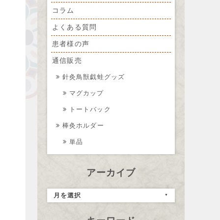
コラム
よくある質問
患者様の声
通信販売
針灸鳥獣戯蛙グッズ
マグカップ
トートバック
棒灸ホルダー
単品
アーカイブ
月を選択