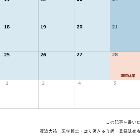
この記事を書い
渡邉大祐（医学博士・はり師きゅう師・登録販売