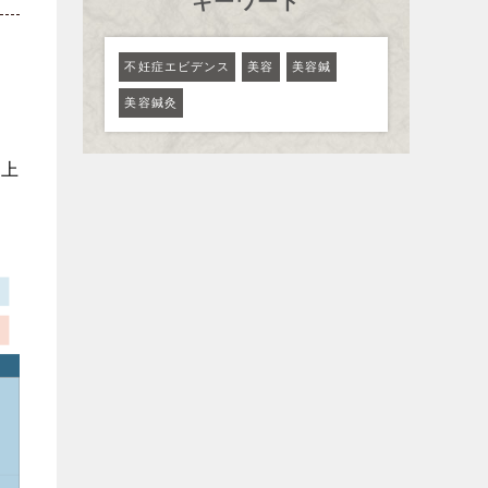
キーワード
不妊症エビデンス
美容
美容鍼
美容鍼灸
以上