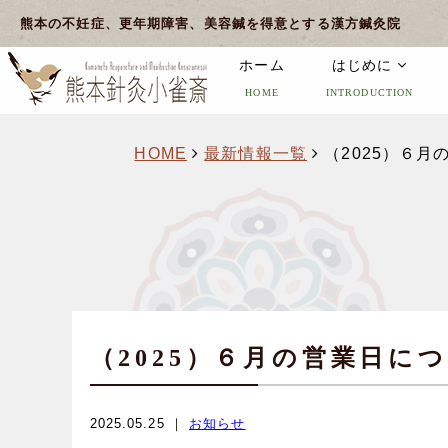
熊本の不妊症、更年期障害、美容鍼を得意とする漢方鍼灸院
ホーム
はじめに
HOME
INTRODUCTION
HOME
最新情報一覧
（2025）６月
（2025）６月の営業日に
2025.05.25 ｜
お知らせ