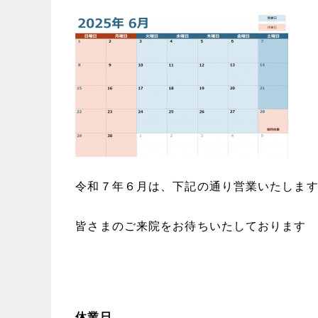
令和７年６月は、下記の通り営業いたしま
皆さまのご来院をお待ちいたしております
休業日