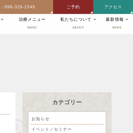
：096-325-2345
ご予約
アクセス
灸
治療メニュー
私たちについて
最新情報
MENU
ABOUT
NEWS
カテゴリー
お知らせ
イベント／セミナー