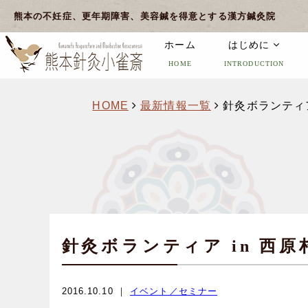
熊本の不妊症、更年期障害、美容鍼を得意とする漢方鍼灸院
ホーム
はじめに
HOME
INTRODUCTION
HOME
最新情報一覧
針灸ボランティア
針灸ボランティア in 西原
2016.10.10 ｜
イベント／セミナー