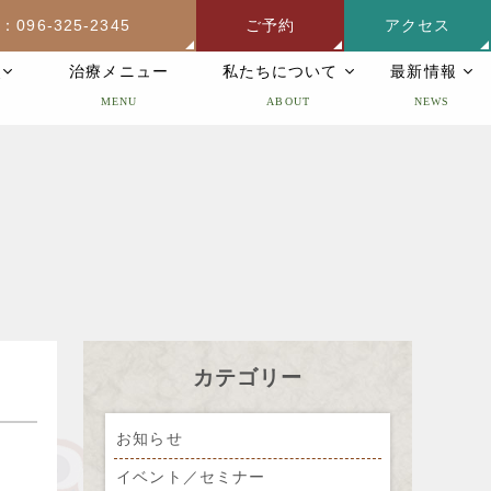
：096-325-2345
ご予約
アクセス
灸
治療メニュー
私たちについて
最新情報
MENU
ABOUT
NEWS
カテゴリー
お知らせ
イベント／セミナー