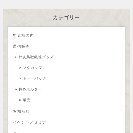
カテゴリー
患者様の声
通信販売
針灸鳥獣戯蛙グッズ
マグカップ
トートバック
棒灸ホルダー
単品
お知らせ
イベント／セミナー