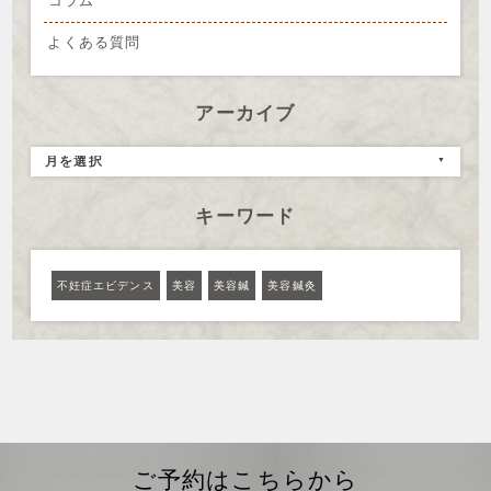
コラム
よくある質問
アーカイブ
月を選択
キーワード
不妊症エビデンス
美容
美容鍼
美容鍼灸
ご予約はこちらから