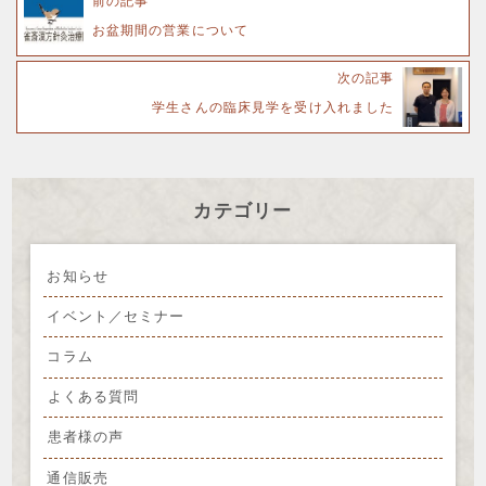
前の記事
お盆期間の営業について
次の記事
学生さんの臨床見学を受け入れました
カテゴリー
お知らせ
イベント／セミナー
コラム
よくある質問
患者様の声
通信販売