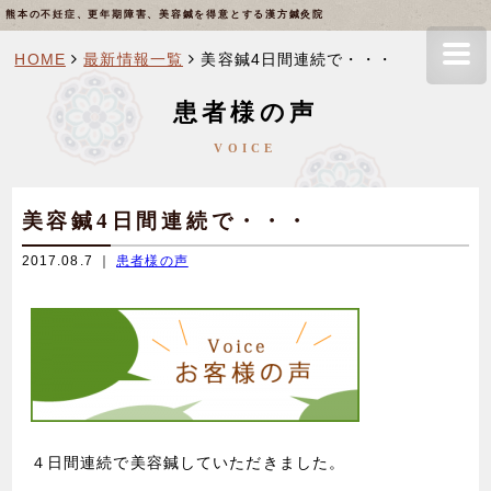
熊本の不妊症、更年期障害、美容鍼を得意とする漢方鍼灸院
HOME
最新情報一覧
美容鍼4日間連続で・・・
患者様の声
VOICE
美容鍼4日間連続で・・・
2017.08.7 ｜
患者様の声
４日間連続で美容鍼していただきました。