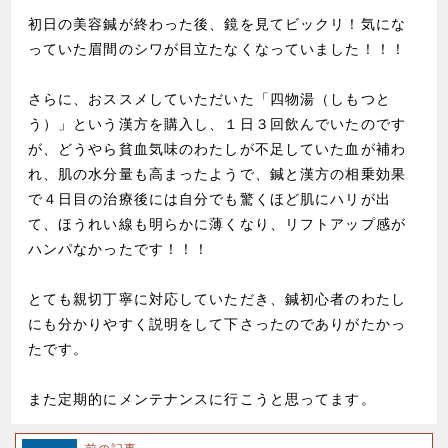
初日の美容鍼が終わった後、鏡を見てビックリ！気にな
っていた眉間のシワが目立たなくなっていました！！！
さらに、おススメしていただいた「四物湯（しもつと
う）」という漢方を購入し、１日３回飲んでいたのです
が、どうやら貧血気味のわたしが不足していた血が補わ
れ、肌の水分量も高まったようで、鍼と漢方の相乗効果
で４日目の治療後には自分でも驚くほど肌にハリが出
て、ほうれい線も明らかに薄くなり、リフトアップ感が
ハンパなかったです！！！
とても親切丁寧に対応していただき、鍼初心者のわたし
にも分かりやすく説明をして下さったのでありがたかっ
たです。
また定期的にメンテナンスに行こうと思ってます。