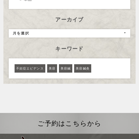
アーカイブ
月を選択
キーワード
不妊症エビデンス
美容
美容鍼
美容鍼灸
ご予約はこちらから