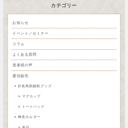
カテゴリー
お知らせ
イベント／セミナー
コラム
よくある質問
患者様の声
通信販売
針灸鳥獣戯蛙グッズ
マグカップ
トートバック
棒灸ホルダー
単品