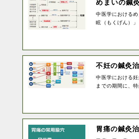
めまいの鍼
中医学におけるめ
眩（もくげん）」「
不妊の鍼灸
中医学における妊
までの期間に、特殊
胃痛の鍼灸