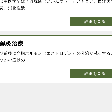
は中医学では「胃脘痛（いかんつう）」とも言い、西洋医
、消化性潰...
詳細を見る
の鍼灸治療
期前後に卵胞ホルモン（エストロゲン）の分泌が減少する
かの症状の...
詳細を見る