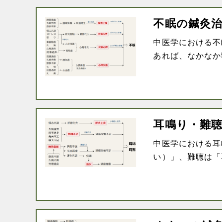
不眠の鍼灸
中医学における不
あれば、なかなか寝
耳鳴り・難
中医学における耳
い）」、難聴は「耳