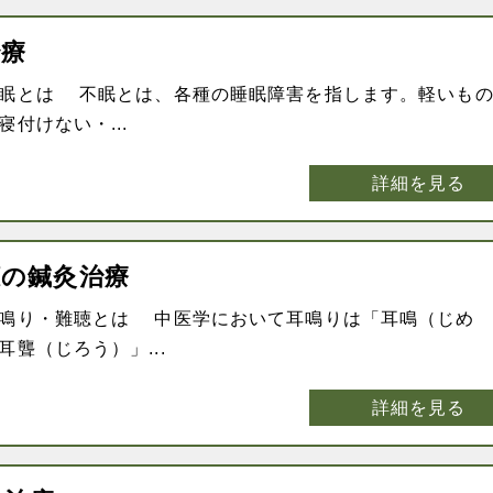
治療
眠とは 不眠とは、各種の睡眠障害を指します。軽いも
付けない・...
詳細を見る
聴の鍼灸治療
鳴り・難聴とは 中医学において耳鳴りは「耳鳴（じめ
聾（じろう）」...
詳細を見る