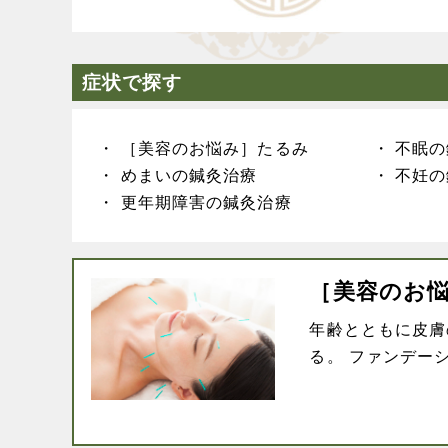
症状で探す
［美容のお悩み］たるみ
不眠の
めまいの鍼灸治療
不妊の
更年期障害の鍼灸治療
［美容のお
年齢とともに皮膚
る。 ファンデーシ