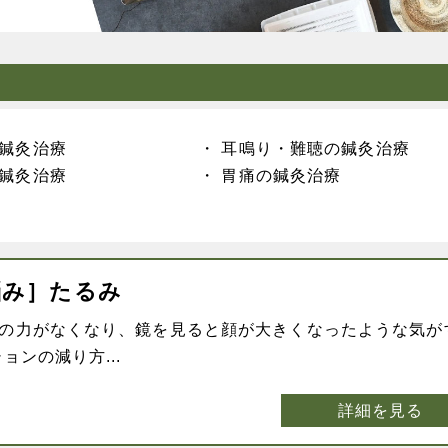
鍼灸治療
耳鳴り・難聴の鍼灸治療
鍼灸治療
胃痛の鍼灸治療
悩み］たるみ
の力がなくなり、鏡を見ると顔が大きくなったような気が
ョンの減り方...
詳細を見る