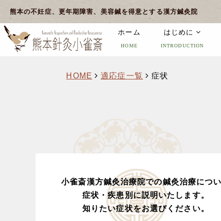
熊本の不妊症、更年期障害、美容鍼を得意とする漢方鍼灸院
ホーム
はじめに
HOME
INTRODUCTION
HOME
適応症一覧
症状
小雀斎漢方鍼灸治療院での鍼灸治療につ
症状・疾患別に説明いたします。
知りたい症状をお選びください。